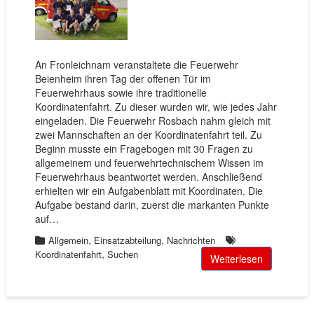
An Fronleichnam veranstaltete die Feuerwehr
Beienheim ihren Tag der offenen Tür im
Feuerwehrhaus sowie ihre traditionelle
Koordinatenfahrt. Zu dieser wurden wir, wie jedes Jahr
eingeladen. Die Feuerwehr Rosbach nahm gleich mit
zwei Mannschaften an der Koordinatenfahrt teil. Zu
Beginn musste ein Fragebogen mit 30 Fragen zu
allgemeinem und feuerwehrtechnischem Wissen im
Feuerwehrhaus beantwortet werden. Anschließend
erhielten wir ein Aufgabenblatt mit Koordinaten. Die
Aufgabe bestand darin, zuerst die markanten Punkte
auf…
,
,
Allgemein
Einsatzabteilung
Nachrichten
,
Koordinatenfahrt
Suchen
Weiterlesen