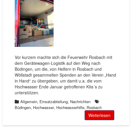
Vor kurzem machte sich die Feuerwehr Rosbach mit
dem Gerätewagen-Logistik auf den Weg nach
Büdingen, um die, von Helfern in Rosbach und
Wöllstadt gesammelten Spenden an den Verein „Hand
in Hand“ zu übergeben, um damit u.a. die vom
Hochwasser Ende Januar getroffenen Kita´s zu
unterstützen.
,
,
Allgemein
Einsatzabteilung
Nachrichten
,
,
,
Büdingen
Hochwasser
Hochwasserhilfe
Rosbach
Weiterlesen