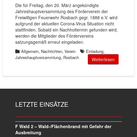
Die für Freitag, den 20. März angekündigte
Jahreshauptversammlung des Förderverein der
Freiwilligen Feuerwehr Rosbach gegr. 1888 e.V. wird
aufgrund der aktuellen Corona-Virus Situation nicht
stattfinden. Sobald ein Nachholtermin gefunden wird,
werden die Mitglieder des Fördervereins
satzungsgemäß erneut eingeladen.
,
,
,
Allgemein
Nachrichten
Verein
Einladung
,
Jahreshauptversammlung
Rosbach
Weiterlesen
LETZTE EINSÄTZE
F Wald 2 – Wald-/Flächenbrand mit Gefahr der
Ausbreitung