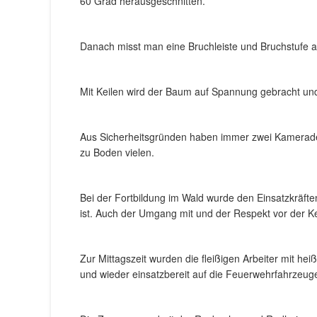
60 Grad herausgeschnitten.
Danach misst man eine Bruchleiste und Bruchstufe ab
Mit Keilen wird der Baum auf Spannung gebracht und 
Aus Sicherheitsgründen haben immer zwei Kamerade
zu Boden vielen.
Bei der Fortbildung im Wald wurde den Einsatzkräfte
ist. Auch der Umgang mit und der Respekt vor der Ke
Zur Mittagszeit wurden die fleißigen Arbeiter mit h
und wieder einsatzbereit auf die Feuerwehrfahrzeug