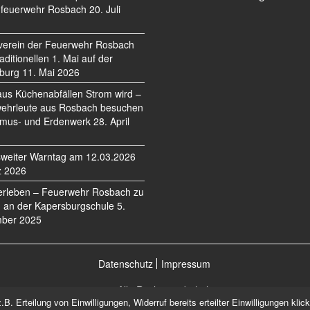
feuerwehr Rosbach
20. Juli
verein der Feuerwehr Rosbach
traditionellen 1. Mai auf der
burg
11. Mai 2026
us Küchenabfällen Strom wird –
ehrleute aus Rosbach besuchen
mus- und Erdenwerk
28. April
weiter Warntag am 12.03.2026
z 2026
erleben – Feuerwehr Rosbach zu
 an der Kapersburgschule
5.
ber 2025
Datenschutz
Impressum
©2026 Alle Rechte vorbehalten.
. Erteilung von Einwilligungen, Widerruf bereits erteilter Einwilligungen kli