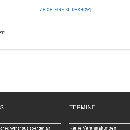
[ZEIGE EINE SLIDESHOW]
äge
S
TERMINE
Keine Veranstaltungen
sches Wirtshaus spendet an