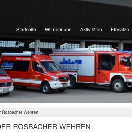
Startseite
Wir über uns
Aktivitäten
Einsätze
er Rosbacher Wehren
DER ROSBACHER WEHREN