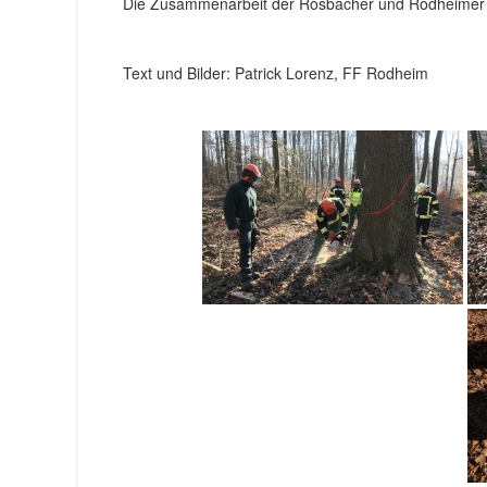
Die Zusammenarbeit der Rosbacher und Rodheimer We
Text und Bilder: Patrick Lorenz, FF Rodheim