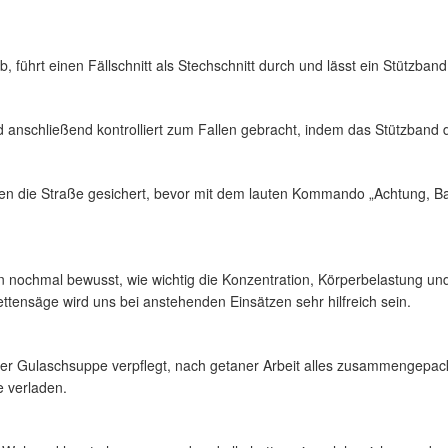
, führt einen Fällschnitt als Stechschnitt durch und lässt ein Stützba
anschließend kontrolliert zum Fallen gebracht, indem das Stützband d
n die Straße gesichert, bevor mit dem lauten Kommando „Achtung, Ba
n nochmal bewusst, wie wichtig die Konzentration, Körperbelastung und
ttensäge wird uns bei anstehenden Einsätzen sehr hilfreich sein.
eißer Gulaschsuppe verpflegt, nach getaner Arbeit alles zusammengepac
e verladen.