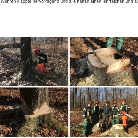
hren klappte hervorragend und alle hatten einen lehrreichen und an