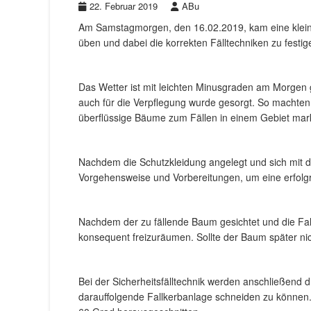
22. Februar 2019
ABu
Am Samstagmorgen, den 16.02.2019, kam eine kle
üben und dabei die korrekten Fälltechniken zu festig
Das Wetter ist mit leichten Minusgraden am Morgen 
auch für die Verpflegung wurde gesorgt. So machten
überflüssige Bäume zum Fällen in einem Gebiet mark
Nachdem die Schutzkleidung angelegt und sich mit den
Vorgehensweise und Vorbereitungen, um eine erfolgr
Nachdem der zu fällende Baum gesichtet und die Fall
konsequent freizuräumen. Sollte der Baum später nic
Bei der Sicherheitsfälltechnik werden anschließend 
darauffolgende Fallkerbanlage schneiden zu können. D