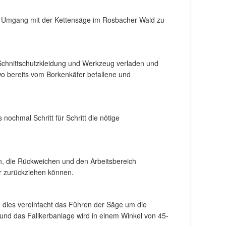
Umgang mit der Kettensäge im Rosbacher Wald zu
 Schnittschutzkleidung und Werkzeug verladen und
o bereits vom Borkenkäfer befallene und
ochmal Schritt für Schritt die nötige
in, die Rückweichen und den Arbeitsbereich
er zurückziehen können.
, dies vereinfacht das Führen der Säge um die
f und das Fallkerbanlage wird in einem Winkel von 45-