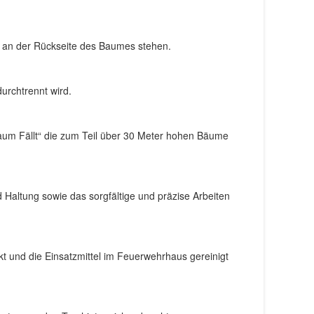
nd an der Rückseite des Baumes stehen.
urchtrennt wird.
um Fällt“ die zum Teil über 30 Meter hohen Bäume
 Haltung sowie das sorgfältige und präzise Arbeiten
kt und die Einsatzmittel im Feuerwehrhaus gereinigt