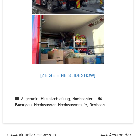
[ZEIGE EINE SLIDESHOW]
,
,
Allgemein
Einsatzabteilung
Nachrichten
,
,
,
Büdingen
Hochwasser
Hochwasserhilfe
Rosbach
+++ aktueller Hinweis in
+++ Absage der