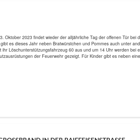
3. Oktober 2023 findet wieder der alljährliche Tag der offenen Tür be
 gibt es dieses Jahr neben Bratwürstchen und Pommes auch unter an
llt ihr Löschunterstützungsfahrzeug 60 aus und um 14 Uhr werden bei
utzausrüstungen der Feuerwehr gezeigt. Für Kinder gibt es neben ein