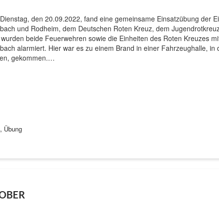
Dienstag, den 20.09.2022, fand eine gemeinsame Einsatzübung der E
bach und Rodheim, dem Deutschen Roten Kreuz, dem Jugendrotkreuz 
 wurden beide Feuerwehren sowie die Einheiten des Roten Kreuzes mi
bach alarmiert. Hier war es zu einem Brand in einer Fahrzeughalle, i
en, gekommen.…
,
Übung
TOBER