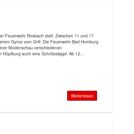
i der Feuerwehr Rosbach statt. Zwischen 11 und 17
derem Gyros vom Grill. Die Feuerwehr Bad Homburg
 einer Modenschau verschiedenen
er Hüpfburg auch eine Schnitzeljagd. Ab 12…
Weiterlesen