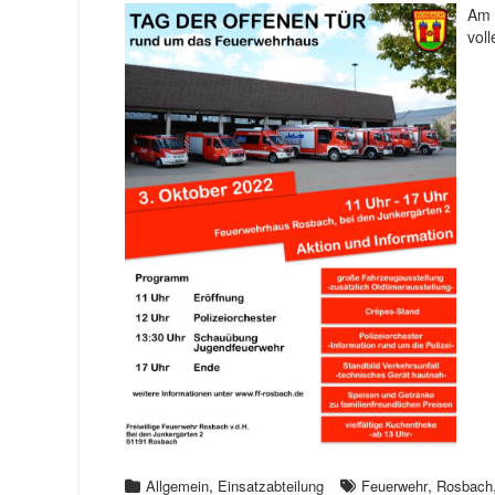
Am 
vol
,
,
Allgemein
Einsatzabteilung
Feuerwehr
Rosbach