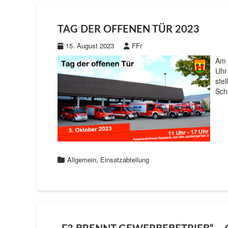
TAG DER OFFENEN TÜR 2023
15. August 2023
FFr
Am 
Uhr
ste
Sch
,
Allgemein
Einsatzabteilung