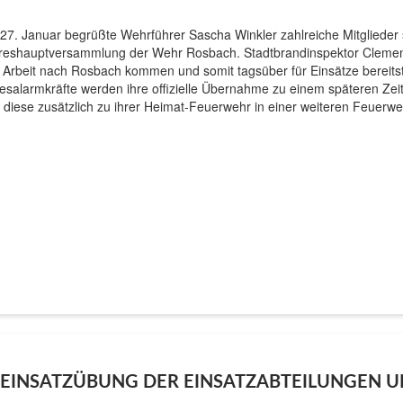
27. Januar begrüßte Wehrführer Sascha Winkler zahlreiche Mitgliede
reshauptversammlung der Wehr Rosbach. Stadtbrandinspektor Clemens 
e Arbeit nach Rosbach kommen und somit tagsüber für Einsätze bereits
esalarmkräfte werden ihre offizielle Übernahme zu einem späteren Zei
h diese zusätzlich zu ihrer Heimat-Feuerwehr in einer weiteren Feuer
– EINSATZÜBUNG DER EINSATZABTEILUNGEN