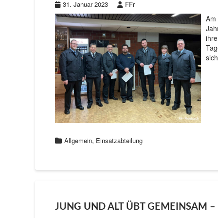
31. Januar 2023
FFr
Am 
Jah
ihr
Tag
sic
,
Allgemein
Einsatzabteilung
JUNG UND ALT ÜBT GEMEINSAM 