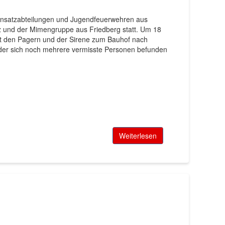
insatzabteilungen und Jugendfeuerwehren aus
und der Mimengruppe aus Friedberg statt. Um 18
t den Pagern und der Sirene zum Bauhof nach
n der sich noch mehrere vermisste Personen befunden
Weiterlesen