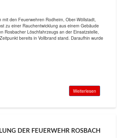
 mit den Feuerwehren Rodheim, Ober-Wöllstadt,
enst zu einer Rauchentwicklung aus einem Gebäude
sten Rosbacher Löschfahrzeugs an der Einsatzstelle,
itpunkt bereits in Vollbrand stand. Daraufhin wurde
Weiterlesen
MLUNG DER FEUERWEHR ROSBACH