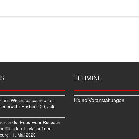
S
TERMINE
Keine Veranstaltungen
sches Wirtshaus spendet an
feuerwehr Rosbach
20. Juli
verein der Feuerwehr Rosbach
traditionellen 1. Mai auf der
burg
11. Mai 2026