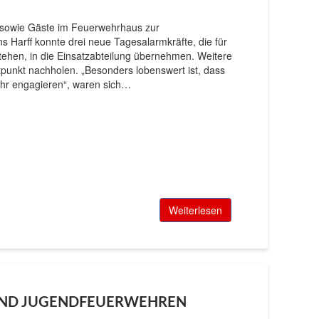
r sowie Gäste im Feuerwehrhaus zur
Harff konnte drei neue Tagesalarmkräfte, die für
tehen, in die Einsatzabteilung übernehmen. Weitere
tpunkt nachholen. „Besonders lobenswert ist, dass
wehr engagieren“, waren sich…
Weiterlesen
 UND JUGENDFEUERWEHREN