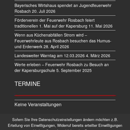
Bayerisches Wirtshaus spendet an Jugendfeuerwehr
Rosbach
20. Juli 2026
Förderverein der Feuerwehr Rosbach feiert
traditionellen 1. Mai auf der Kapersburg
11. Mai 2026
Wenn aus Küchenabfällen Strom wird –
Feuerwehrleute aus Rosbach besuchen das Humus-
und Erdenwerk
28. April 2026
Landesweiter Warntag am 12.03.2026
4. März 2026
Werte erleben – Feuerwehr Rosbach zu Besuch an
der Kapersburgschule
5. September 2025
TERMINE
Keine Veranstaltungen
Sofern Sie Ihre Datenschutzeinstellungen ändern möchten z.B.
Datenschutz
Impressum
Erteilung von Einwilligungen, Widerruf bereits erteilter Einwilligungen