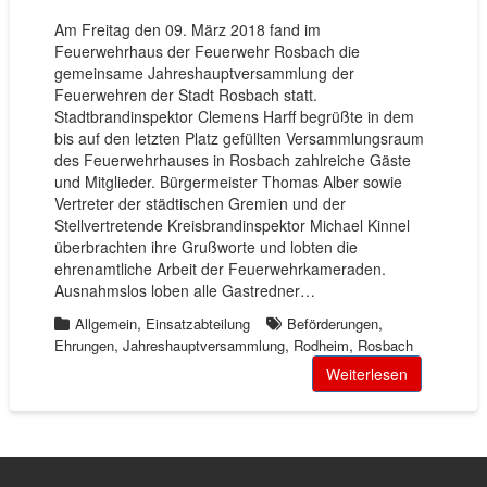
Am Freitag den 09. März 2018 fand im
Feuerwehrhaus der Feuerwehr Rosbach die
gemeinsame Jahreshauptversammlung der
Feuerwehren der Stadt Rosbach statt.
Stadtbrandinspektor Clemens Harff begrüßte in dem
bis auf den letzten Platz gefüllten Versammlungsraum
des Feuerwehrhauses in Rosbach zahlreiche Gäste
und Mitglieder. Bürgermeister Thomas Alber sowie
Vertreter der städtischen Gremien und der
Stellvertretende Kreisbrandinspektor Michael Kinnel
überbrachten ihre Grußworte und lobten die
ehrenamtliche Arbeit der Feuerwehrkameraden.
Ausnahmslos loben alle Gastredner…
,
,
Allgemein
Einsatzabteilung
Beförderungen
,
,
,
Ehrungen
Jahreshauptversammlung
Rodheim
Rosbach
Weiterlesen