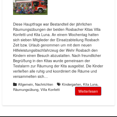
Diese Hauptfrage war Bestandteil der jährlichen
Räumungsübungen der beiden Rosbacher Kitas Villa
Konfetti und Kita Luna. An einem Wochentag hatten
sich sieben Mitglieder der Einsatzabteilung Rosbach
Zeit bzw. Urlaub genommen um mit dem neuen
Hilfeleistungslöschfahrzeug der Wehr Rosbach den
Kindern einen Besuch abzustatten. Nach freundlicher
Begrüßung in den Kitas wurde gemeinsam der
Testalarm zur Räumung der Kita ausgelöst. Die Kinder
verließen alle ruhig und koordiniert die Räume und
versammelten sich…
,
,
,
Allgemein
Nachrichten
Kindergarten
Kita Luna
,
Räumungsübung
Villa Konfetti
Weiterlesen