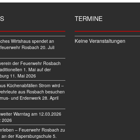
S
TERMINE
Keine Veranstaltungen
sches Wirtshaus spendet an
feuerwehr Rosbach
20. Juli
verein der Feuerwehr Rosbach
traditionellen 1. Mai auf der
burg
11. Mai 2026
us Küchenabfällen Strom wird –
ehrleute aus Rosbach besuchen
mus- und Erdenwerk
28. April
weiter Warntag am 12.03.2026
z 2026
erleben – Feuerwehr Rosbach zu
 an der Kapersburgschule
5.