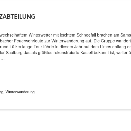
ZABTEILUNG
 wechselhaftem Winterwetter mit leichtem Schneefall brachen am Sam
bacher Feuerwehrleute zur Winterwanderung auf. Die Gruppe wandert
 rund 10 km lange Tour führte in diesem Jahr auf dem Limes entlang de
der Saalburg das als größtes rekonstruierte Kastell bekannt ist, weiter
m…
,
ng
Winterwanderung