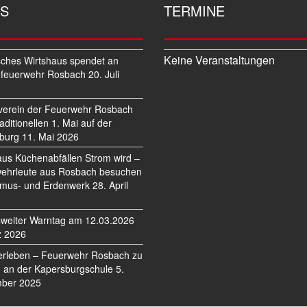
S
TERMINE
Keine Veranstaltungen
sches Wirtshaus spendet an
feuerwehr Rosbach
20. Juli
verein der Feuerwehr Rosbach
traditionellen 1. Mai auf der
burg
11. Mai 2026
us Küchenabfällen Strom wird –
ehrleute aus Rosbach besuchen
mus- und Erdenwerk
28. April
weiter Warntag am 12.03.2026
z 2026
erleben – Feuerwehr Rosbach zu
 an der Kapersburgschule
5.
ber 2025