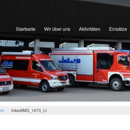
Startseite
Wir über uns
Aktivitäten
Einsätze
ern
InkedIMG_1673_LI