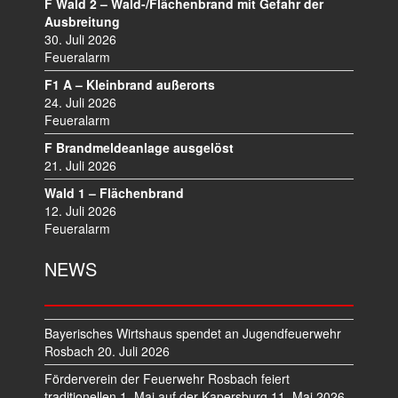
A
F Wald 2 – Wald-/Flächenbrand mit Gefahr der
V
Ausbreitung
I
30. Juli 2026
Feueralarm
G
A
F1 A – Kleinbrand außerorts
T
24. Juli 2026
I
Feueralarm
O
F Brandmeldeanlage ausgelöst
N
21. Juli 2026
Wald 1 – Flächenbrand
12. Juli 2026
Feueralarm
NEWS
Bayerisches Wirtshaus spendet an Jugendfeuerwehr
Rosbach
20. Juli 2026
Förderverein der Feuerwehr Rosbach feiert
traditionellen 1. Mai auf der Kapersburg
11. Mai 2026