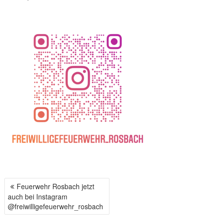
Feuerwehr Rosbach jetzt
B
auch bei Instagram
E
@freiwilligefeuerwehr_rosbach
I