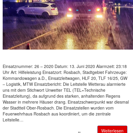
Einsatznummer: 26 – 2020 Datum: 13. Juni 2020 Alarmzeit: 23:18
Uhr Art: Hilfeleistung Einsatzort: Rosbach, Stadtgebiet Fahrzeuge:
Kommandowagen a.D., Einsatzleitwagen, HLF 20, TLF 16/25, GW
– Logistik, MTW Einsatzbericht: Die Leitstelle Wetterau alarmierte
uns mit dem Stichwort Unwetter TEL (TEL=Technische
Einsatzleitung), da aufgrund des starken, anhaltenden Regens
Wasser in mehrere Häuser drang. Einsatzschwerpunkt war diesmal
der Stadtteil Ober-Rosbach. Die Einsatzstellen wurden vom
Feuerwehrhaus Rosbach aus koordiniert, um die zentrale
Leitstelle…
Weiterlesen