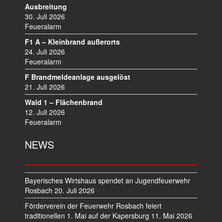
A
Ausbreitung
V
30. Juli 2026
I
Feueralarm
G
F1 A – Kleinbrand außerorts
A
24. Juli 2026
T
Feueralarm
I
F Brandmeldeanlage ausgelöst
O
21. Juli 2026
N
Wald 1 – Flächenbrand
12. Juli 2026
Feueralarm
NEWS
Bayerisches Wirtshaus spendet an Jugendfeuerwehr
Rosbach
20. Juli 2026
Förderverein der Feuerwehr Rosbach feiert
traditionellen 1. Mai auf der Kapersburg
11. Mai 2026