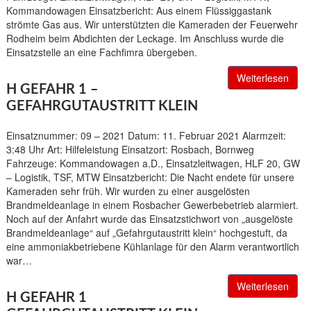
Kommandowagen Einsatzbericht: Aus einem Flüssiggastank
strömte Gas aus. Wir unterstützten die Kameraden der Feuerwehr
Rodheim beim Abdichten der Leckage. Im Anschluss wurde die
Einsatzstelle an eine Fachfimra übergeben.
Weiterlesen
H GEFAHR 1 –
GEFAHRGUTAUSTRITT KLEIN
Einsatznummer: 09 – 2021 Datum: 11. Februar 2021 Alarmzeit:
3:48 Uhr Art: Hilfeleistung Einsatzort: Rosbach, Bornweg
Fahrzeuge: Kommandowagen a.D., Einsatzleitwagen, HLF 20, GW
– Logistik, TSF, MTW Einsatzbericht: Die Nacht endete für unsere
Kameraden sehr früh. Wir wurden zu einer ausgelösten
Brandmeldeanlage in einem Rosbacher Gewerbebetrieb alarmiert.
Noch auf der Anfahrt wurde das Einsatzstichwort von „ausgelöste
Brandmeldeanlage“ auf „Gefahrgutaustritt klein“ hochgestuft, da
eine ammoniakbetriebene Kühlanlage für den Alarm verantwortlich
war…
Weiterlesen
H GEFAHR 1