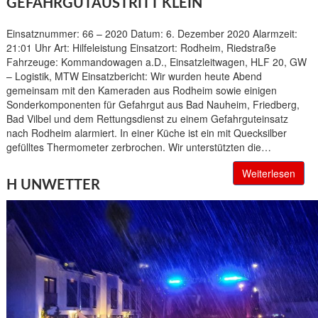
GEFAHRGUTAUSTRITT KLEIN
Einsatznummer: 66 – 2020 Datum: 6. Dezember 2020 Alarmzeit:
21:01 Uhr Art: Hilfeleistung Einsatzort: Rodheim, Riedstraße
Fahrzeuge: Kommandowagen a.D., Einsatzleitwagen, HLF 20, GW
– Logistik, MTW Einsatzbericht: Wir wurden heute Abend
gemeinsam mit den Kameraden aus Rodheim sowie einigen
Sonderkomponenten für Gefahrgut aus Bad Nauheim, Friedberg,
Bad Vilbel und dem Rettungsdienst zu einem Gefahrguteinsatz
nach Rodheim alarmiert. In einer Küche ist ein mit Quecksilber
gefülltes Thermometer zerbrochen. Wir unterstützten die…
Weiterlesen
H UNWETTER