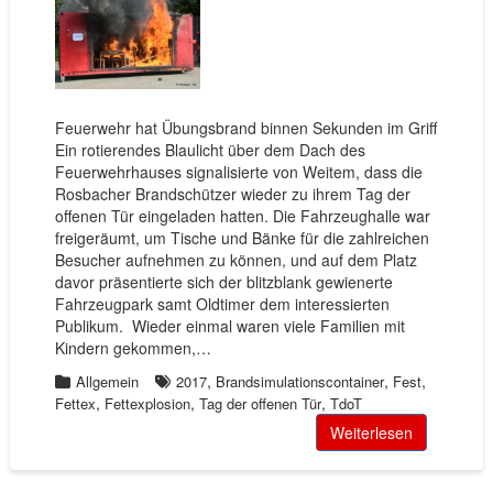
Feuerwehr hat Übungsbrand binnen Sekunden im Griff
Ein rotierendes Blaulicht über dem Dach des
Feuerwehrhauses signalisierte von Weitem, dass die
Rosbacher Brandschützer wieder zu ihrem Tag der
offenen Tür eingeladen hatten. Die Fahrzeughalle war
freigeräumt, um Tische und Bänke für die zahlreichen
Besucher aufnehmen zu können, und auf dem Platz
davor präsentierte sich der blitzblank gewienerte
Fahrzeugpark samt Oldtimer dem interessierten
Publikum. Wieder einmal waren viele Familien mit
Kindern gekommen,…
,
,
,
Allgemein
2017
Brandsimulationscontainer
Fest
,
,
,
Fettex
Fettexplosion
Tag der offenen Tür
TdoT
Weiterlesen