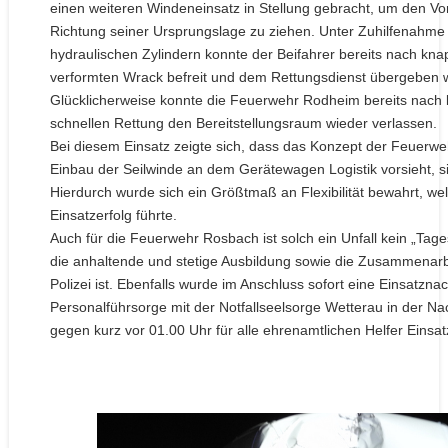
einen weiteren Windeneinsatz in Stellung gebracht, um den Vord
Richtung seiner Ursprungslage zu ziehen. Unter Zuhilfenahme
hydraulischen Zylindern konnte der Beifahrer bereits nach kn
verformten Wrack befreit und dem Rettungsdienst übergeben 
Glücklicherweise konnte die Feuerwehr Rodheim bereits nach k
schnellen Rettung den Bereitstellungsraum wieder verlassen.
Bei diesem Einsatz zeigte sich, dass das Konzept der Feuerw
Einbau der Seilwinde an dem Gerätewagen Logistik vorsieht, si
Hierdurch wurde sich ein Größtmaß an Flexibilität bewahrt, w
Einsatzerfolg führte.
Auch für die Feuerwehr Rosbach ist solch ein Unfall kein „Tage
die anhaltende und stetige Ausbildung sowie die Zusammenarb
Polizei ist. Ebenfalls wurde im Anschluss sofort eine Einsat
Personalführsorge mit der Notfallseelsorge Wetterau in der Na
gegen kurz vor 01.00 Uhr für alle ehrenamtlichen Helfer Einsa