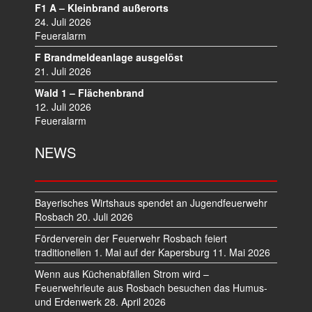
T
F1 A – Kleinbrand außerorts
I
24. Juli 2026
O
Feueralarm
N
F Brandmeldeanlage ausgelöst
21. Juli 2026
Wald 1 – Flächenbrand
12. Juli 2026
Feueralarm
NEWS
Bayerisches Wirtshaus spendet an Jugendfeuerwehr
Rosbach
20. Juli 2026
Förderverein der Feuerwehr Rosbach feiert
traditionellen 1. Mai auf der Kapersburg
11. Mai 2026
Wenn aus Küchenabfällen Strom wird –
Feuerwehrleute aus Rosbach besuchen das Humus-
und Erdenwerk
28. April 2026