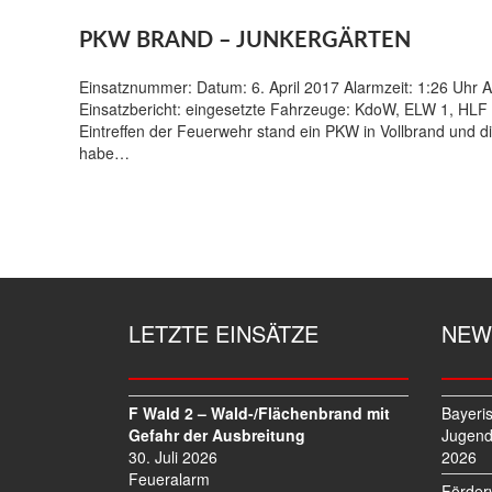
PKW BRAND – JUNKERGÄRTEN
Einsatznummer: Datum: 6. April 2017 Alarmzeit: 1:26 Uhr 
Einsatzbericht: eingesetzte Fahrzeuge: KdoW, ELW 1, HLF 20
Eintreffen der Feuerwehr stand ein PKW in Vollbrand und die 
habe…
LETZTE EINSÄTZE
NEW
F Wald 2 – Wald-/Flächenbrand mit
Bayeri
Gefahr der Ausbreitung
Jugend
30. Juli 2026
2026
Feueralarm
Förder