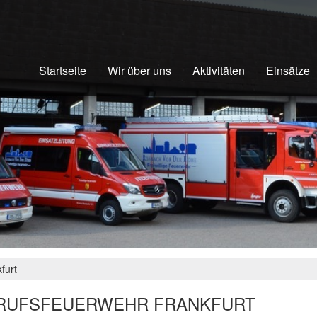
Startseite
Wir über uns
Aktivitäten
Einsätze
furt
RUFSFEUERWEHR FRANKFURT