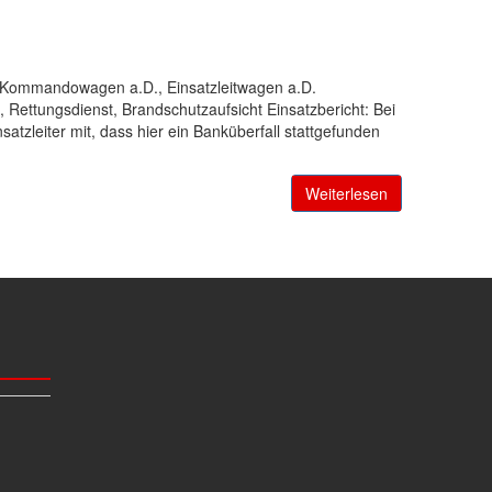
: Kommandowagen a.D., Einsatzleitwagen a.D.
 Rettungsdienst, Brandschutzaufsicht Einsatzbericht: Bei
satzleiter mit, dass hier ein Banküberfall stattgefunden
Weiterlesen