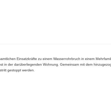
mtlichen Einsatzkräfte zu einem Wasserrohrbruch in einem Mehrfamil
gelöst in der darüberliegenden Wohnung. Gemeinsam mit dem hinzugezo
ritt gestoppt werden.