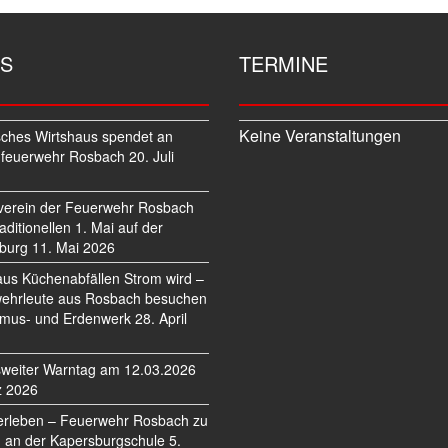
S
TERMINE
Keine Veranstaltungen
sches Wirtshaus spendet an
feuerwehr Rosbach
20. Juli
verein der Feuerwehr Rosbach
traditionellen 1. Mai auf der
burg
11. Mai 2026
us Küchenabfällen Strom wird –
ehrleute aus Rosbach besuchen
mus- und Erdenwerk
28. April
weiter Warntag am 12.03.2026
z 2026
erleben – Feuerwehr Rosbach zu
 an der Kapersburgschule
5.