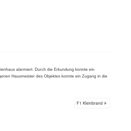
ienhaus alarmiert. Durch die Erkundung konnte ein
genen Hausmeister des Objektes konnte ein Zugang in die
F1 Kleinbrand