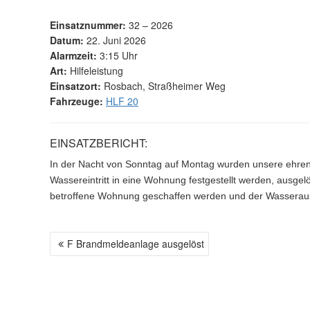
Einsatznummer:
32 – 2026
Datum:
22. Juni 2026
Alarmzeit:
3:15 Uhr
Art:
Hilfeleistung
Einsatzort:
Rosbach, Straßheimer Weg
Fahrzeuge:
HLF 20
EINSATZBERICHT:
In der Nacht von Sonntag auf Montag wurden unsere ehrena
Wassereintritt in eine Wohnung festgestellt werden, aus
betroffene Wohnung geschaffen werden und der Wasseraust
F Brandmeldeanlage ausgelöst
B
E
I
T