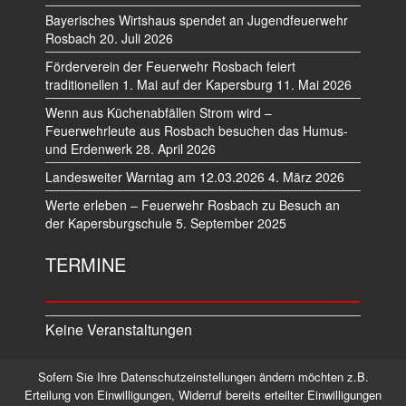
Bayerisches Wirtshaus spendet an Jugendfeuerwehr
Rosbach
20. Juli 2026
Förderverein der Feuerwehr Rosbach feiert
traditionellen 1. Mai auf der Kapersburg
11. Mai 2026
Wenn aus Küchenabfällen Strom wird –
Feuerwehrleute aus Rosbach besuchen das Humus-
und Erdenwerk
28. April 2026
Landesweiter Warntag am 12.03.2026
4. März 2026
Werte erleben – Feuerwehr Rosbach zu Besuch an
der Kapersburgschule
5. September 2025
TERMINE
Keine Veranstaltungen
Sofern Sie Ihre Datenschutzeinstellungen ändern möchten z.B.
Datenschutz
Impressum
Erteilung von Einwilligungen, Widerruf bereits erteilter Einwilligungen