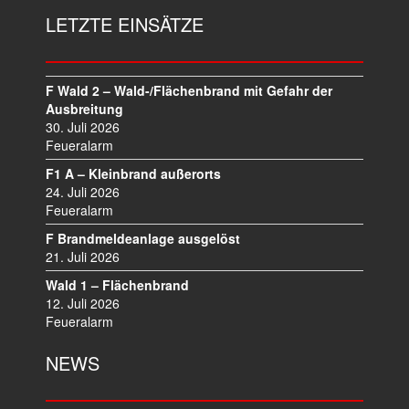
G
LETZTE EINSÄTZE
S
N
A
V
F Wald 2 – Wald-/Flächenbrand mit Gefahr der
I
Ausbreitung
30. Juli 2026
G
Feueralarm
A
T
F1 A – Kleinbrand außerorts
I
24. Juli 2026
O
Feueralarm
N
F Brandmeldeanlage ausgelöst
21. Juli 2026
Wald 1 – Flächenbrand
12. Juli 2026
Feueralarm
NEWS