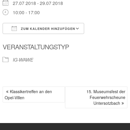
27.07 2018 - 29.07 2018
10:00 - 17:00
ZUM KALENDER HINZUFÜGEN
ICS herunterladen
Google Kalender
VERANSTALTUNGSTYP
IG-WAWE
Klassikertreffen an den
15. Museumsfest der
B
Feuerwehrscheune
Opel-Villen
E
Untersotzbach
I
T
R
A