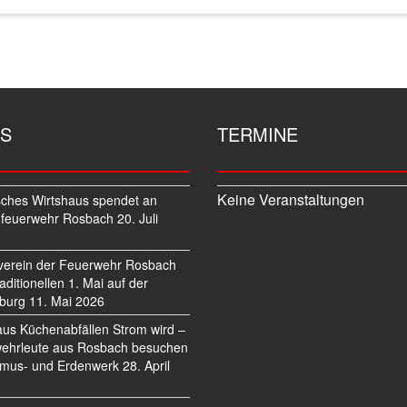
S
TERMINE
Keine Veranstaltungen
sches Wirtshaus spendet an
feuerwehr Rosbach
20. Juli
verein der Feuerwehr Rosbach
traditionellen 1. Mai auf der
burg
11. Mai 2026
us Küchenabfällen Strom wird –
ehrleute aus Rosbach besuchen
mus- und Erdenwerk
28. April