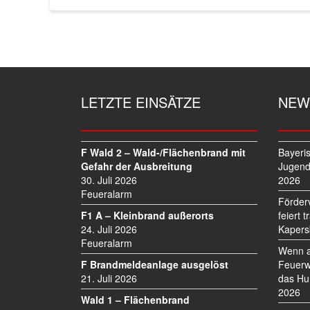
LETZTE EINSÄTZE
NEW
F Wald 2 – Wald-/Flächenbrand mit
Bayeri
Gefahr der Ausbreitung
Jugend
30. Juli 2026
2026
Feueralarm
Förder
F1 A – Kleinbrand außerorts
feiert 
24. Juli 2026
Kapers
Feueralarm
Wenn a
F Brandmeldeanlage ausgelöst
Feuerw
21. Juli 2026
das Hu
2026
Wald 1 – Flächenbrand