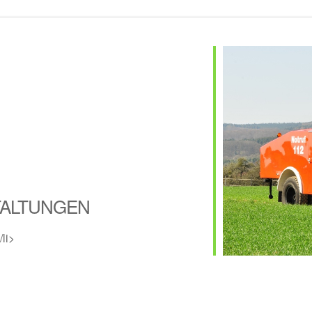
TALTUNGEN
li>