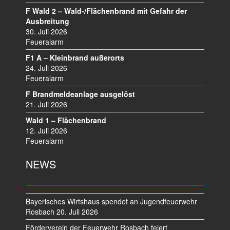
A
F Wald 2 – Wald-/Flächenbrand mit Gefahr der
V
Ausbreitung
I
30. Juli 2026
Feueralarm
G
A
F1 A – Kleinbrand außerorts
T
24. Juli 2026
I
Feueralarm
O
F Brandmeldeanlage ausgelöst
N
21. Juli 2026
Wald 1 – Flächenbrand
12. Juli 2026
Feueralarm
NEWS
Bayerisches Wirtshaus spendet an Jugendfeuerwehr
Rosbach
20. Juli 2026
Förderverein der Feuerwehr Rosbach feiert