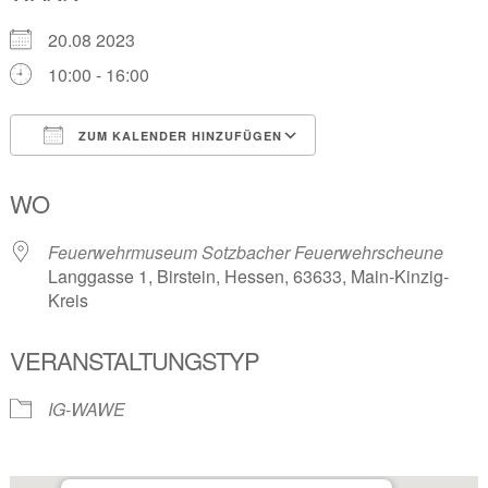
20.08 2023
10:00 - 16:00
ZUM KALENDER HINZUFÜGEN
ICS herunterladen
Google Kalender
WO
Feuerwehrmuseum Sotzbacher Feuerwehrscheune
Langgasse 1, Birstein, Hessen, 63633, Main-Kinzig-
Kreis
VERANSTALTUNGSTYP
IG-WAWE