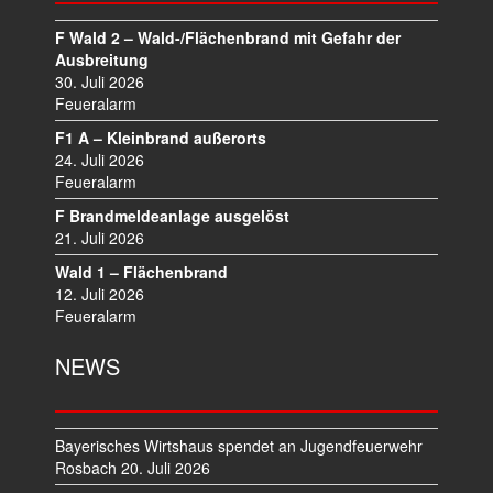
N
A
F Wald 2 – Wald-/Flächenbrand mit Gefahr der
V
Ausbreitung
I
30. Juli 2026
Feueralarm
G
A
F1 A – Kleinbrand außerorts
T
24. Juli 2026
I
Feueralarm
O
F Brandmeldeanlage ausgelöst
N
21. Juli 2026
Wald 1 – Flächenbrand
12. Juli 2026
Feueralarm
NEWS
Bayerisches Wirtshaus spendet an Jugendfeuerwehr
Rosbach
20. Juli 2026