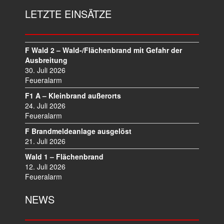
A
LETZTE EINSÄTZE
G
S
N
A
F Wald 2 – Wald-/Flächenbrand mit Gefahr der
V
Ausbreitung
I
30. Juli 2026
Feueralarm
G
A
F1 A – Kleinbrand außerorts
T
24. Juli 2026
I
Feueralarm
O
F Brandmeldeanlage ausgelöst
N
21. Juli 2026
Wald 1 – Flächenbrand
12. Juli 2026
Feueralarm
NEWS