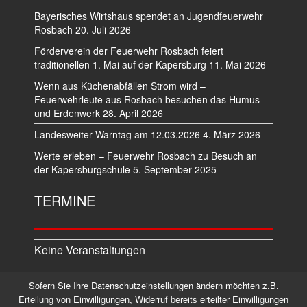
Bayerisches Wirtshaus spendet an Jugendfeuerwehr
Rosbach
20. Juli 2026
Förderverein der Feuerwehr Rosbach feiert
traditionellen 1. Mai auf der Kapersburg
11. Mai 2026
Wenn aus Küchenabfällen Strom wird –
Feuerwehrleute aus Rosbach besuchen das Humus-
und Erdenwerk
28. April 2026
Landesweiter Warntag am 12.03.2026
4. März 2026
Werte erleben – Feuerwehr Rosbach zu Besuch an
der Kapersburgschule
5. September 2025
TERMINE
Keine Veranstaltungen
Sofern Sie Ihre Datenschutzeinstellungen ändern möchten z.B.
Datenschutz
Impressum
Erteilung von Einwilligungen, Widerruf bereits erteilter Einwilligungen