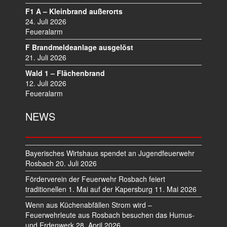
G
F1 A – Kleinbrand außerorts
A
24. Juli 2026
T
Feueralarm
I
F Brandmeldeanlage ausgelöst
O
21. Juli 2026
N
Wald 1 – Flächenbrand
12. Juli 2026
Feueralarm
NEWS
Bayerisches Wirtshaus spendet an Jugendfeuerwehr
Rosbach
20. Juli 2026
Förderverein der Feuerwehr Rosbach feiert
traditionellen 1. Mai auf der Kapersburg
11. Mai 2026
Wenn aus Küchenabfällen Strom wird –
Feuerwehrleute aus Rosbach besuchen das Humus-
und Erdenwerk
28. April 2026