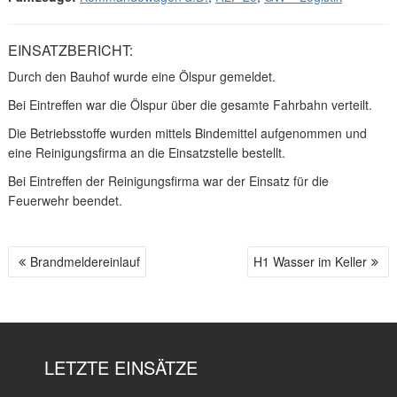
EINSATZBERICHT:
Durch den Bauhof wurde eine Ölspur gemeldet.
Bei Eintreffen war die Ölspur über die gesamte Fahrbahn verteilt.
Die Betriebsstoffe wurden mittels Bindemittel aufgenommen und
eine Reinigungsfirma an die Einsatzstelle bestellt.
Bei Eintreffen der Reinigungsfirma war der Einsatz für die
Feuerwehr beendet.
Brandmeldereinlauf
H1 Wasser im Keller
B
E
I
T
R
LETZTE EINSÄTZE
A
G