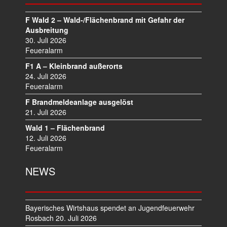
S
N
F Wald 2 – Wald-/Flächenbrand mit Gefahr der
A
Ausbreitung
V
30. Juli 2026
I
Feueralarm
G
F1 A – Kleinbrand außerorts
A
24. Juli 2026
T
Feueralarm
I
F Brandmeldeanlage ausgelöst
O
21. Juli 2026
N
Wald 1 – Flächenbrand
12. Juli 2026
Feueralarm
NEWS
Bayerisches Wirtshaus spendet an Jugendfeuerwehr
Rosbach
20. Juli 2026