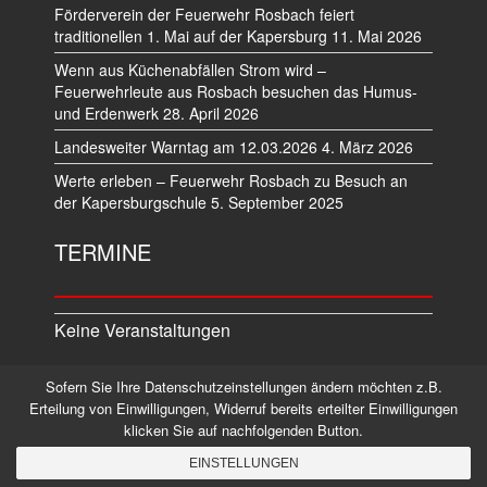
Förderverein der Feuerwehr Rosbach feiert
traditionellen 1. Mai auf der Kapersburg
11. Mai 2026
Wenn aus Küchenabfällen Strom wird –
Feuerwehrleute aus Rosbach besuchen das Humus-
und Erdenwerk
28. April 2026
Landesweiter Warntag am 12.03.2026
4. März 2026
Werte erleben – Feuerwehr Rosbach zu Besuch an
der Kapersburgschule
5. September 2025
TERMINE
Keine Veranstaltungen
Sofern Sie Ihre Datenschutzeinstellungen ändern möchten z.B.
Datenschutz
Impressum
Erteilung von Einwilligungen, Widerruf bereits erteilter Einwilligungen
klicken Sie auf nachfolgenden Button.
©2026 Alle Rechte vorbehalten.
EINSTELLUNGEN