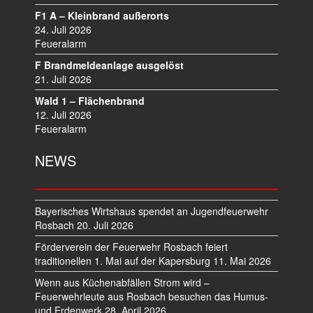
G
F1 A – Kleinbrand außerorts
A
24. Juli 2026
T
Feueralarm
I
F Brandmeldeanlage ausgelöst
O
21. Juli 2026
N
Wald 1 – Flächenbrand
12. Juli 2026
Feueralarm
NEWS
Bayerisches Wirtshaus spendet an Jugendfeuerwehr
Rosbach
20. Juli 2026
Förderverein der Feuerwehr Rosbach feiert
traditionellen 1. Mai auf der Kapersburg
11. Mai 2026
Wenn aus Küchenabfällen Strom wird –
Feuerwehrleute aus Rosbach besuchen das Humus-
und Erdenwerk
28. April 2026