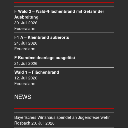
S
N
F Wald 2 – Wald-/Flächenbrand mit Gefahr der
A
Ausbreitung
V
30. Juli 2026
I
Feueralarm
G
F1 A – Kleinbrand außerorts
A
24. Juli 2026
T
Feueralarm
I
F Brandmeldeanlage ausgelöst
O
21. Juli 2026
N
Wald 1 – Flächenbrand
12. Juli 2026
Feueralarm
NEWS
Bayerisches Wirtshaus spendet an Jugendfeuerwehr
Rosbach
20. Juli 2026