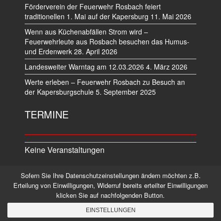
Förderverein der Feuerwehr Rosbach feiert
traditionellen 1. Mai auf der Kapersburg
11. Mai 2026
Wenn aus Küchenabfällen Strom wird –
Feuerwehrleute aus Rosbach besuchen das Humus-
und Erdenwerk
28. April 2026
Landesweiter Warntag am 12.03.2026
4. März 2026
Werte erleben – Feuerwehr Rosbach zu Besuch an
der Kapersburgschule
5. September 2025
TERMINE
Keine Veranstaltungen
Sofern Sie Ihre Datenschutzeinstellungen ändern möchten z.B.
Datenschutz
Impressum
Erteilung von Einwilligungen, Widerruf bereits erteilter Einwilligungen
klicken Sie auf nachfolgenden Button.
©2026 Alle Rechte vorbehalten.
EINSTELLUNGEN