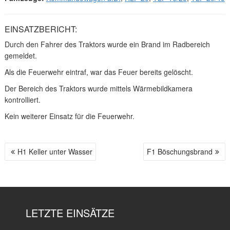
EINSATZBERICHT:
Durch den Fahrer des Traktors wurde ein Brand im Radbereich
gemeldet.
Als die Feuerwehr eintraf, war das Feuer bereits gelöscht.
Der Bereich des Traktors wurde mittels Wärmebildkamera
kontrolliert.
Kein weiterer Einsatz für die Feuerwehr.
H1 Keller unter Wasser
F1 Böschungsbrand
B
E
I
T
R
LETZTE EINSÄTZE
A
G