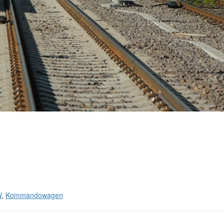
W
,
Kommandowagen