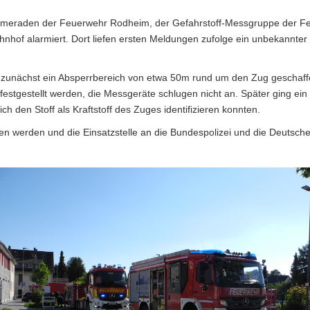
meraden der Feuerwehr Rodheim, der Gefahrstoff-Messgruppe der F
hof alarmiert. Dort liefen ersten Meldungen zufolge ein unbekannter
e zunächst ein Absperrbereich von etwa 50m rund um den Zug geschaffe
t festgestellt werden, die Messgeräte schlugen nicht an. Später ging 
ich den Stoff als Kraftstoff des Zuges identifizieren konnten.
 werden und die Einsatzstelle an die Bundespolizei und die Deutsc