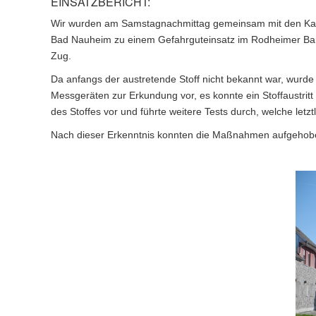
EINSATZBERICHT:
Wir wurden am Samstagnachmittag gemeinsam mit den Ka
Bad Nauheim zu einem Gefahrguteinsatz im Rodheimer Bahn
Zug.
Da anfangs der austretende Stoff nicht bekannt war, wurd
Messgeräten zur Erkundung vor, es konnte ein Stoffaustrit
des Stoffes vor und führte weitere Tests durch, welche letztl
Nach dieser Erkenntnis konnten die Maßnahmen aufgehoben