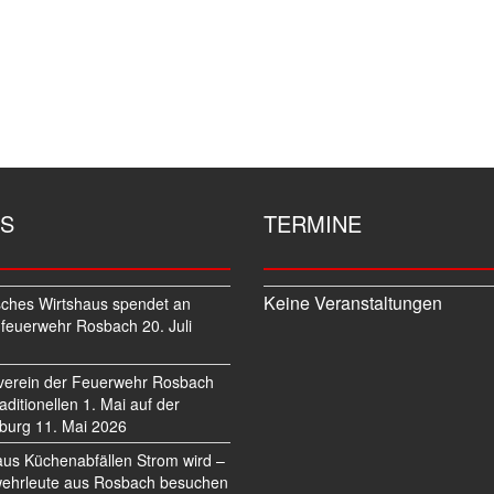
S
TERMINE
Keine Veranstaltungen
sches Wirtshaus spendet an
feuerwehr Rosbach
20. Juli
verein der Feuerwehr Rosbach
traditionellen 1. Mai auf der
burg
11. Mai 2026
us Küchenabfällen Strom wird –
ehrleute aus Rosbach besuchen