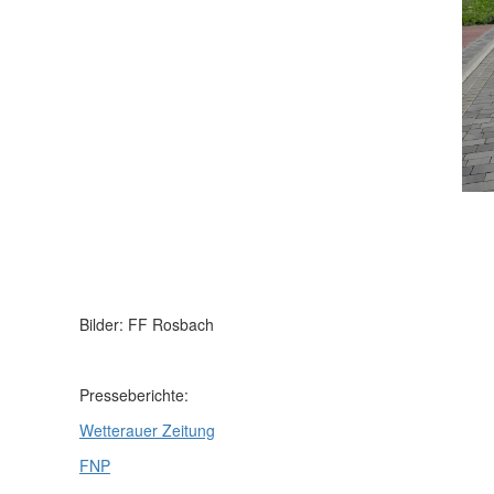
Bilder: FF Rosbach
Presseberichte:
Wetterauer Zeitung
FNP