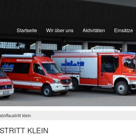
Startseite
Wir über uns
Aktivitäten
Einsätze
ffaustritt klein
STRITT KLEIN