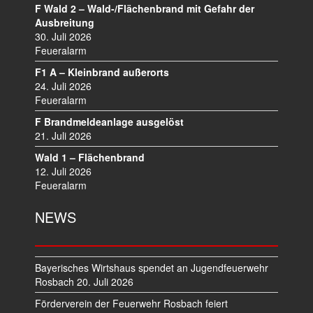
A
F Wald 2 – Wald-/Flächenbrand mit Gefahr der
V
Ausbreitung
I
30. Juli 2026
Feueralarm
G
A
F1 A – Kleinbrand außerorts
T
24. Juli 2026
I
Feueralarm
O
F Brandmeldeanlage ausgelöst
N
21. Juli 2026
Wald 1 – Flächenbrand
12. Juli 2026
Feueralarm
NEWS
Bayerisches Wirtshaus spendet an Jugendfeuerwehr
Rosbach
20. Juli 2026
Förderverein der Feuerwehr Rosbach feiert