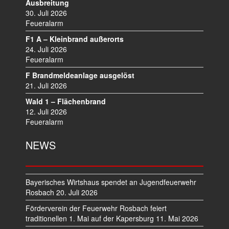
V
Ausbreitung
I
30. Juli 2026
Feueralarm
G
A
F1 A – Kleinbrand außerorts
T
24. Juli 2026
I
Feueralarm
O
F Brandmeldeanlage ausgelöst
N
21. Juli 2026
Wald 1 – Flächenbrand
12. Juli 2026
Feueralarm
NEWS
Bayerisches Wirtshaus spendet an Jugendfeuerwehr
Rosbach
20. Juli 2026
Förderverein der Feuerwehr Rosbach feiert
traditionellen 1. Mai auf der Kapersburg
11. Mai 2026