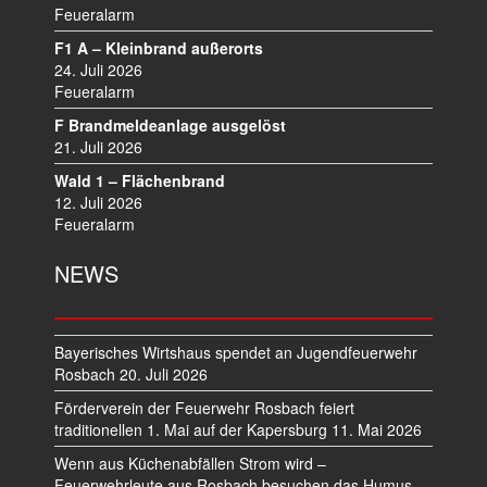
I
Feueralarm
G
F1 A – Kleinbrand außerorts
A
24. Juli 2026
T
Feueralarm
I
F Brandmeldeanlage ausgelöst
O
21. Juli 2026
N
Wald 1 – Flächenbrand
12. Juli 2026
Feueralarm
NEWS
Bayerisches Wirtshaus spendet an Jugendfeuerwehr
Rosbach
20. Juli 2026
Förderverein der Feuerwehr Rosbach feiert
traditionellen 1. Mai auf der Kapersburg
11. Mai 2026
Wenn aus Küchenabfällen Strom wird –
Feuerwehrleute aus Rosbach besuchen das Humus-