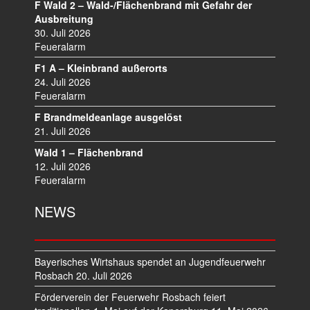
A
F Wald 2 – Wald-/Flächenbrand mit Gefahr der
V
Ausbreitung
I
30. Juli 2026
Feueralarm
G
A
F1 A – Kleinbrand außerorts
T
24. Juli 2026
I
Feueralarm
O
F Brandmeldeanlage ausgelöst
N
21. Juli 2026
Wald 1 – Flächenbrand
12. Juli 2026
Feueralarm
NEWS
Bayerisches Wirtshaus spendet an Jugendfeuerwehr
Rosbach
20. Juli 2026
Förderverein der Feuerwehr Rosbach feiert