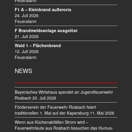
Feueralarm
G
A
F1 A – Kleinbrand außerorts
T
24. Juli 2026
I
Feueralarm
O
F Brandmeldeanlage ausgelöst
N
21. Juli 2026
Wald 1 – Flächenbrand
12. Juli 2026
Feueralarm
NEWS
Bayerisches Wirtshaus spendet an Jugendfeuerwehr
Rosbach
20. Juli 2026
Förderverein der Feuerwehr Rosbach feiert
traditionellen 1. Mai auf der Kapersburg
11. Mai 2026
Wenn aus Küchenabfällen Strom wird –
Feuerwehrleute aus Rosbach besuchen das Humus-