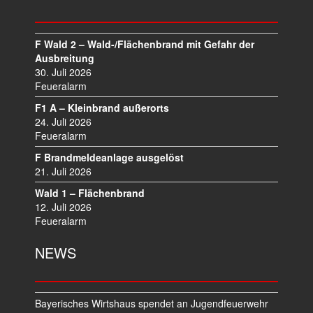
S
N
A
F Wald 2 – Wald-/Flächenbrand mit Gefahr der
V
Ausbreitung
I
30. Juli 2026
Feueralarm
G
A
F1 A – Kleinbrand außerorts
T
24. Juli 2026
I
Feueralarm
O
F Brandmeldeanlage ausgelöst
N
21. Juli 2026
Wald 1 – Flächenbrand
12. Juli 2026
Feueralarm
NEWS
Bayerisches Wirtshaus spendet an Jugendfeuerwehr