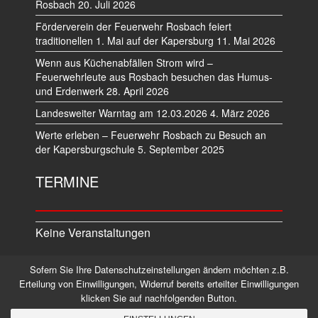
Rosbach
20. Juli 2026
Förderverein der Feuerwehr Rosbach feiert
traditionellen 1. Mai auf der Kapersburg
11. Mai 2026
Wenn aus Küchenabfällen Strom wird –
Feuerwehrleute aus Rosbach besuchen das Humus-
und Erdenwerk
28. April 2026
Landesweiter Warntag am 12.03.2026
4. März 2026
Werte erleben – Feuerwehr Rosbach zu Besuch an
der Kapersburgschule
5. September 2025
TERMINE
Keine Veranstaltungen
Sofern Sie Ihre Datenschutzeinstellungen ändern möchten z.B.
Datenschutz
Impressum
Erteilung von Einwilligungen, Widerruf bereits erteilter Einwilligungen
klicken Sie auf nachfolgenden Button.
©2026 Alle Rechte vorbehalten.