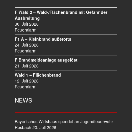
N
A
F Wald 2 – Wald-/Flächenbrand mit Gefahr der
V
Ausbreitung
I
30. Juli 2026
Feueralarm
G
A
F1 A – Kleinbrand außerorts
T
24. Juli 2026
I
Feueralarm
O
F Brandmeldeanlage ausgelöst
N
21. Juli 2026
Wald 1 – Flächenbrand
12. Juli 2026
Feueralarm
NEWS
Bayerisches Wirtshaus spendet an Jugendfeuerwehr
Rosbach
20. Juli 2026