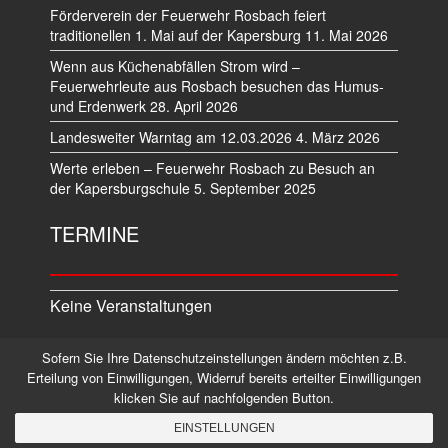
Förderverein der Feuerwehr Rosbach feiert
traditionellen 1. Mai auf der Kapersburg
11. Mai 2026
Wenn aus Küchenabfällen Strom wird –
Feuerwehrleute aus Rosbach besuchen das Humus-
und Erdenwerk
28. April 2026
Landesweiter Warntag am 12.03.2026
4. März 2026
Werte erleben – Feuerwehr Rosbach zu Besuch an
der Kapersburgschule
5. September 2025
TERMINE
Keine Veranstaltungen
Sofern Sie Ihre Datenschutzeinstellungen ändern möchten z.B.
Datenschutz
Impressum
Erteilung von Einwilligungen, Widerruf bereits erteilter Einwilligungen
klicken Sie auf nachfolgenden Button.
©2026 Alle Rechte vorbehalten.
EINSTELLUNGEN