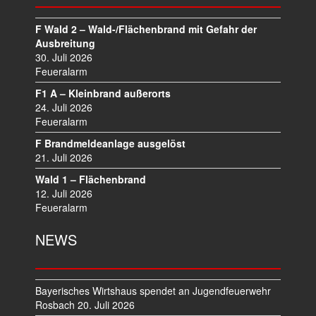
N
A
F Wald 2 – Wald-/Flächenbrand mit Gefahr der
V
Ausbreitung
I
30. Juli 2026
Feueralarm
G
A
F1 A – Kleinbrand außerorts
T
24. Juli 2026
I
Feueralarm
O
F Brandmeldeanlage ausgelöst
N
21. Juli 2026
Wald 1 – Flächenbrand
12. Juli 2026
Feueralarm
NEWS
Bayerisches Wirtshaus spendet an Jugendfeuerwehr
Rosbach
20. Juli 2026