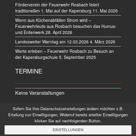
Förderverein der Feuerwehr Rosbach feiert
traditionellen 1. Mai auf der Kapersburg
11. Mai 2026
Wenn aus Küchenabfällen Strom wird –
Feuerwehrleute aus Rosbach besuchen das Humus-
und Erdenwerk
28. April 2026
Landesweiter Warntag am 12.03.2026
4. März 2026
Werte erleben – Feuerwehr Rosbach zu Besuch an
der Kapersburgschule
5. September 2025
TERMINE
Keine Veranstaltungen
Sofern Sie Ihre Datenschutzeinstellungen ändern möchten z.B.
Datenschutz
Impressum
Erteilung von Einwilligungen, Widerruf bereits erteilter Einwilligungen
klicken Sie auf nachfolgenden Button.
©2026 Alle Rechte vorbehalten.
EINSTELLUNGEN