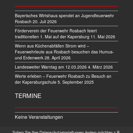
Bayerisches Wirtshaus spendet an Jugendfeuerwehr
Rosbach
20. Juli 2026
Förderverein der Feuerwehr Rosbach feiert
traditionellen 1. Mai auf der Kapersburg
11. Mai 2026
Wenn aus Küchenabfällen Strom wird –
Feuerwehrleute aus Rosbach besuchen das Humus-
und Erdenwerk
28. April 2026
Landesweiter Warntag am 12.03.2026
4. März 2026
Werte erleben – Feuerwehr Rosbach zu Besuch an
der Kapersburgschule
5. September 2025
TERMINE
Keine Veranstaltungen
Sofern Sie Ihre Datenschutzeinstellungen ändern möchten z.B.