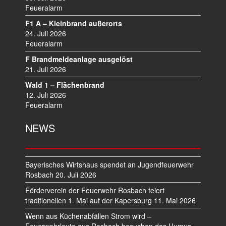
Feueralarm
G
A
F1 A – Kleinbrand außerorts
T
24. Juli 2026
I
Feueralarm
O
F Brandmeldeanlage ausgelöst
N
21. Juli 2026
Wald 1 – Flächenbrand
12. Juli 2026
Feueralarm
NEWS
Bayerisches Wirtshaus spendet an Jugendfeuerwehr
Rosbach
20. Juli 2026
Förderverein der Feuerwehr Rosbach feiert
traditionellen 1. Mai auf der Kapersburg
11. Mai 2026
Wenn aus Küchenabfällen Strom wird –