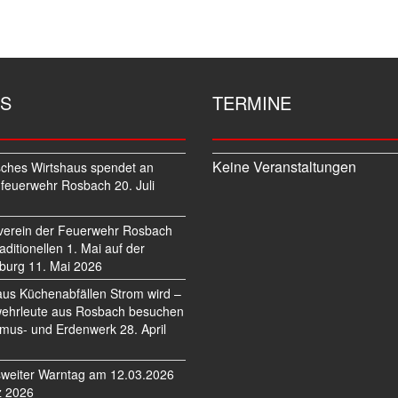
S
TERMINE
Keine Veranstaltungen
sches Wirtshaus spendet an
feuerwehr Rosbach
20. Juli
verein der Feuerwehr Rosbach
traditionellen 1. Mai auf der
burg
11. Mai 2026
us Küchenabfällen Strom wird –
ehrleute aus Rosbach besuchen
mus- und Erdenwerk
28. April
weiter Warntag am 12.03.2026
z 2026