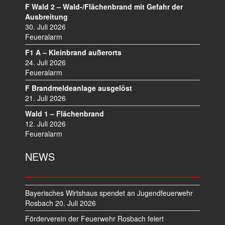
V
F Wald 2 – Wald-/Flächenbrand mit Gefahr der
I
Ausbreitung
30. Juli 2026
G
Feueralarm
A
T
F1 A – Kleinbrand außerorts
I
24. Juli 2026
O
Feueralarm
N
F Brandmeldeanlage ausgelöst
21. Juli 2026
Wald 1 – Flächenbrand
12. Juli 2026
Feueralarm
NEWS
Bayerisches Wirtshaus spendet an Jugendfeuerwehr
Rosbach
20. Juli 2026
Förderverein der Feuerwehr Rosbach feiert