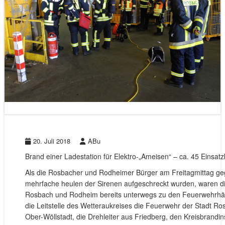
20. Juli 2018
ABu
Brand einer Ladestation für Elektro-„Ameisen“ – ca. 45 Einsatz
Als die Rosbacher und Rodheimer Bürger am Freitagmittag ge
mehrfache heulen der Sirenen aufgeschreckt wurden, waren d
Rosbach und Rodheim bereits unterwegs zu den Feuerwehrhäus
die Leitstelle des Wetteraukreises die Feuerwehr der Stadt R
Ober-Wöllstadt, die Drehleiter aus Friedberg, den Kreisbrandi