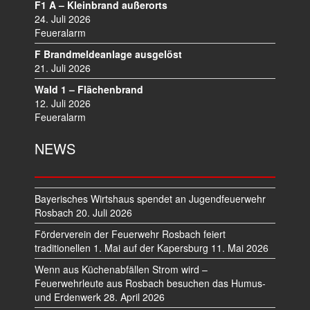
G
F1 A – Kleinbrand außerorts
A
24. Juli 2026
T
Feueralarm
I
F Brandmeldeanlage ausgelöst
O
21. Juli 2026
N
Wald 1 – Flächenbrand
12. Juli 2026
Feueralarm
NEWS
Bayerisches Wirtshaus spendet an Jugendfeuerwehr
Rosbach
20. Juli 2026
Förderverein der Feuerwehr Rosbach feiert
traditionellen 1. Mai auf der Kapersburg
11. Mai 2026
Wenn aus Küchenabfällen Strom wird –
Feuerwehrleute aus Rosbach besuchen das Humus-
und Erdenwerk
28. April 2026