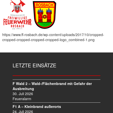
https://www.ff-rosbach.de/wp-content/uploads/2017/10/cropped-
cropped-cropped-cropped-cropped-logo_combined-1.png
LETZTE EINSÄTZE
F Wald 2 – Wald-/Flächenbrand mit Gefahr der
Ausbreitung
30. Juli 2026
Feueralarm
F1 A – Kleinbrand außerorts
24. Juli 2026