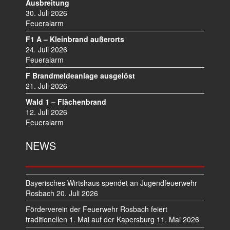
V
Ausbreitung
I
30. Juli 2026
Feueralarm
G
A
F1 A – Kleinbrand außerorts
T
24. Juli 2026
I
Feueralarm
O
F Brandmeldeanlage ausgelöst
N
21. Juli 2026
Wald 1 – Flächenbrand
12. Juli 2026
Feueralarm
NEWS
Bayerisches Wirtshaus spendet an Jugendfeuerwehr
Rosbach
20. Juli 2026
Förderverein der Feuerwehr Rosbach feiert
traditionellen 1. Mai auf der Kapersburg
11. Mai 2026