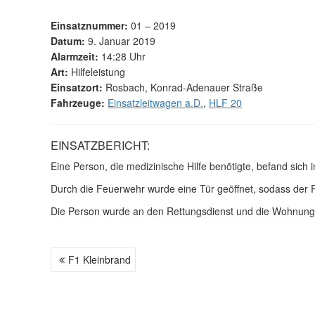
Einsatznummer:
01 – 2019
Datum:
9. Januar 2019
Alarmzeit:
14:28 Uhr
Art:
Hilfeleistung
Einsatzort:
Rosbach, Konrad-Adenauer Straße
Fahrzeuge:
Einsatzleitwagen a.D.
,
HLF 20
EINSATZBERICHT:
Eine Person, die medizinische Hilfe benötigte, befand sich
Durch die Feuerwehr wurde eine Tür geöffnet, sodass der 
Die Person wurde an den Rettungsdienst und die Wohnung 
F1 Kleinbrand
B
E
I