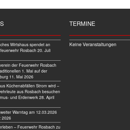
S
TERMINE
Keine Veranstaltungen
sches Wirtshaus spendet an
feuerwehr Rosbach
20. Juli
verein der Feuerwehr Rosbach
traditionellen 1. Mai auf der
burg
11. Mai 2026
us Küchenabfällen Strom wird –
ehrleute aus Rosbach besuchen
mus- und Erdenwerk
28. April
weiter Warntag am 12.03.2026
z 2026
erleben – Feuerwehr Rosbach zu