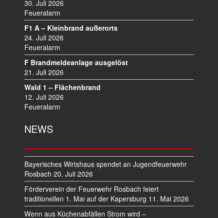
I
30. Juli 2026
Feueralarm
G
A
F1 A – Kleinbrand außerorts
T
24. Juli 2026
I
Feueralarm
O
F Brandmeldeanlage ausgelöst
N
21. Juli 2026
Wald 1 – Flächenbrand
12. Juli 2026
Feueralarm
NEWS
Bayerisches Wirtshaus spendet an Jugendfeuerwehr
Rosbach
20. Juli 2026
Förderverein der Feuerwehr Rosbach feiert
traditionellen 1. Mai auf der Kapersburg
11. Mai 2026
Wenn aus Küchenabfällen Strom wird –