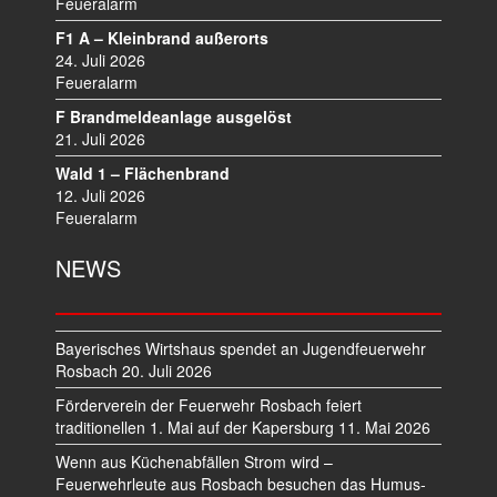
I
Feueralarm
G
F1 A – Kleinbrand außerorts
A
24. Juli 2026
T
Feueralarm
I
F Brandmeldeanlage ausgelöst
O
21. Juli 2026
N
Wald 1 – Flächenbrand
12. Juli 2026
Feueralarm
NEWS
Bayerisches Wirtshaus spendet an Jugendfeuerwehr
Rosbach
20. Juli 2026
Förderverein der Feuerwehr Rosbach feiert
traditionellen 1. Mai auf der Kapersburg
11. Mai 2026
Wenn aus Küchenabfällen Strom wird –
Feuerwehrleute aus Rosbach besuchen das Humus-