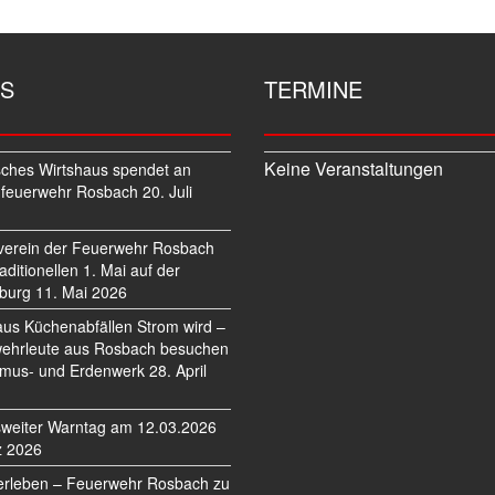
S
TERMINE
Keine Veranstaltungen
sches Wirtshaus spendet an
feuerwehr Rosbach
20. Juli
verein der Feuerwehr Rosbach
traditionellen 1. Mai auf der
burg
11. Mai 2026
us Küchenabfällen Strom wird –
ehrleute aus Rosbach besuchen
mus- und Erdenwerk
28. April
weiter Warntag am 12.03.2026
z 2026
erleben – Feuerwehr Rosbach zu