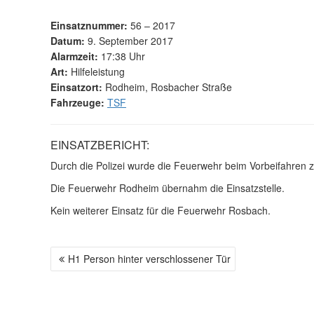
Einsatznummer:
56 – 2017
Datum:
9. September 2017
Alarmzeit:
17:38 Uhr
Art:
Hilfeleistung
Einsatzort:
Rodheim, Rosbacher Straße
Fahrzeuge:
TSF
EINSATZBERICHT:
Durch die Polizei wurde die Feuerwehr beim Vorbeifahren 
Die Feuerwehr Rodheim übernahm die Einsatzstelle.
Kein weiterer Einsatz für die Feuerwehr Rosbach.
H1 Person hinter verschlossener Tür
B
E
I