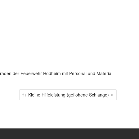
meraden der Feuerwehr Rodheim mit Personal und Material
H1 Kleine Hilfeleistung (geflohene Schlange)