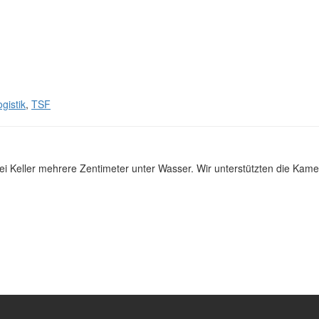
gistik
,
TSF
i Keller mehrere Zentimeter unter Wasser. Wir unterstützten die Ka