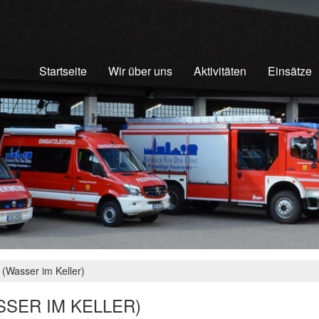
Startseite
Wir über uns
Aktivitäten
Einsätze
g (Wasser im Keller)
SSER IM KELLER)