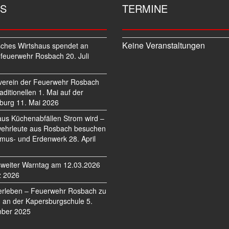
S
TERMINE
Keine Veranstaltungen
sches Wirtshaus spendet an
feuerwehr Rosbach
20. Juli
verein der Feuerwehr Rosbach
traditionellen 1. Mai auf der
burg
11. Mai 2026
us Küchenabfällen Strom wird –
ehrleute aus Rosbach besuchen
mus- und Erdenwerk
28. April
weiter Warntag am 12.03.2026
z 2026
erleben – Feuerwehr Rosbach zu
 an der Kapersburgschule
5.
ber 2025