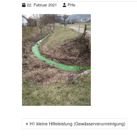
22. Februar 2021
PHe
H1 kleine Hilfeleistung (Gewässerverunreinigung)
B
E