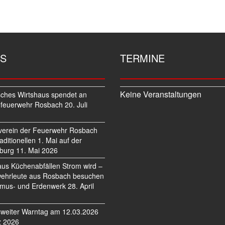
S
TERMINE
Keine Veranstaltungen
sches Wirtshaus spendet an
feuerwehr Rosbach
20. Juli
verein der Feuerwehr Rosbach
traditionellen 1. Mai auf der
burg
11. Mai 2026
us Küchenabfällen Strom wird –
ehrleute aus Rosbach besuchen
mus- und Erdenwerk
28. April
weiter Warntag am 12.03.2026
z 2026