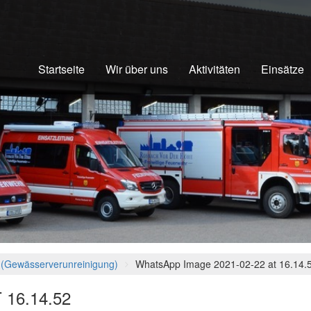
Startseite
Wir über uns
Aktivitäten
Einsätze
ng (Gewässerverunreinigung)
WhatsApp Image 2021-02-22 at 16.14.
16.14.52