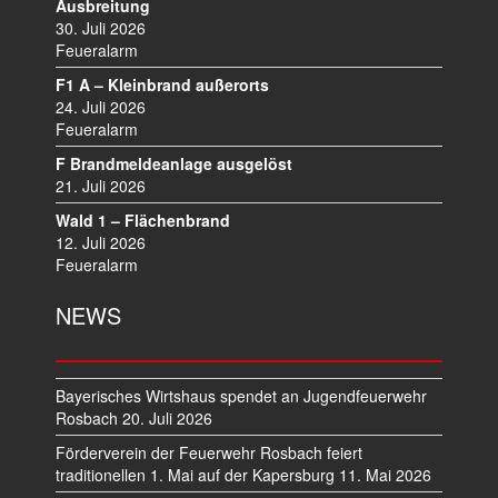
V
Ausbreitung
I
30. Juli 2026
Feueralarm
G
A
F1 A – Kleinbrand außerorts
T
24. Juli 2026
I
Feueralarm
O
F Brandmeldeanlage ausgelöst
N
21. Juli 2026
Wald 1 – Flächenbrand
12. Juli 2026
Feueralarm
NEWS
Bayerisches Wirtshaus spendet an Jugendfeuerwehr
Rosbach
20. Juli 2026
Förderverein der Feuerwehr Rosbach feiert
traditionellen 1. Mai auf der Kapersburg
11. Mai 2026