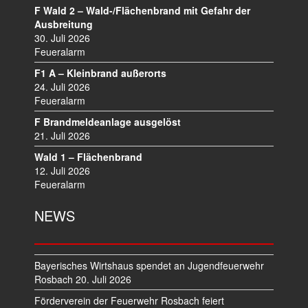
N
F Wald 2 – Wald-/Flächenbrand mit Gefahr der
A
Ausbreitung
V
30. Juli 2026
I
Feueralarm
G
F1 A – Kleinbrand außerorts
A
24. Juli 2026
T
Feueralarm
I
F Brandmeldeanlage ausgelöst
O
21. Juli 2026
N
Wald 1 – Flächenbrand
12. Juli 2026
Feueralarm
NEWS
Bayerisches Wirtshaus spendet an Jugendfeuerwehr
Rosbach
20. Juli 2026
Förderverein der Feuerwehr Rosbach feiert